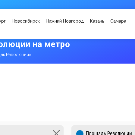
ург
Новосибирск
Нижний Новгород
Казань
Самара
олюции на метро
дь Революции»