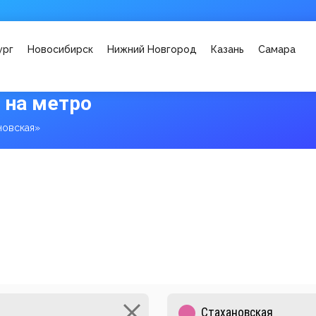
ург
Новосибирск
Нижний Новгород
Казань
Самара
 на метро
новская»