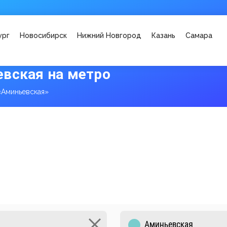
ург
Новосибирск
Нижний Новгород
Казань
Самара
вская на метро
«Аминьевская»