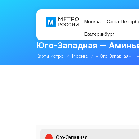
Москва
Санкт-Петерб
Екатеринбург
Юго-Западная — Аминье
Карты метро
Москва
«Юго-Западная» — 