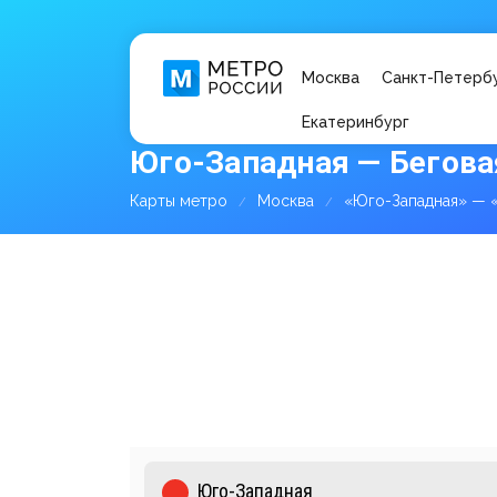
Москва
Санкт-Петерб
Екатеринбург
Юго-Западная — Бегова
Карты метро
Москва
«Юго-Западная» — 