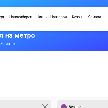
ург
Новосибирск
Нижний Новгород
Казань
Самара
я на метро
«Беговая»