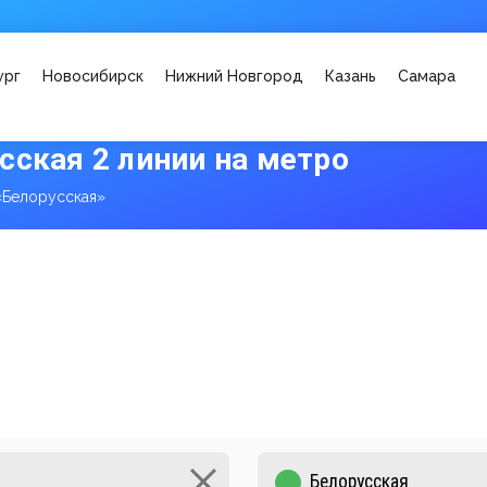
ург
Новосибирск
Нижний Новгород
Казань
Самара
сская 2 линии на метро
«Белорусская»