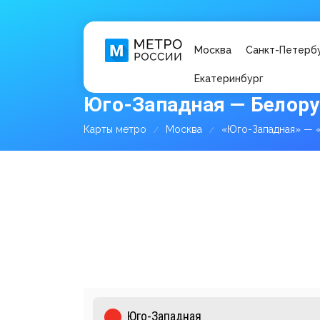
Москва
Санкт-Петерб
Екатеринбург
Юго-Западная — Белору
Карты метро
Москва
«Юго-Западная» — 