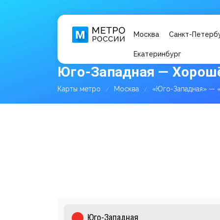
Москва
Санкт-Петерб
Екатеринбург
Юго-Западная — Хорошё
Карты метро
Москва
«Юго-Западная» — 