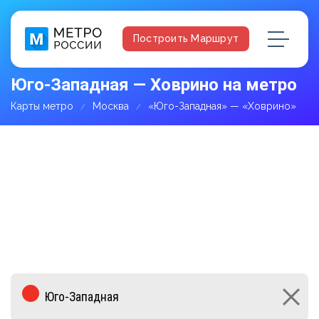
Построить Маршрут
Юго-Западная — Ховрино на метро
Карты метро
Москва
«Юго-Западная» — «Ховрино»