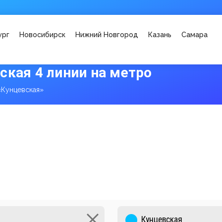
ург
Новосибирск
Нижний Новгород
Казань
Самара
ская 4 линии на метро
«Кунцевская»