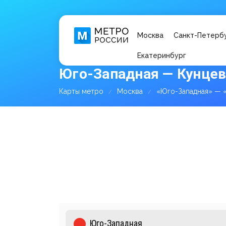
Москва
Санкт-Петерб
Екатеринбург
Юго-Западная — Кунцев
Карты метро
Москва
«Юго-Западная» — 