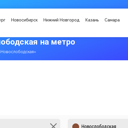
ург
Новосибирск
Нижний Новгород
Казань
Самара
ободская на метро
«Новослободская»