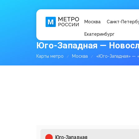
Москва
Санкт-Петерб
Екатеринбург
Юго-Западная — Новосл
Карты метро
Москва
«Юго-Западная» — 