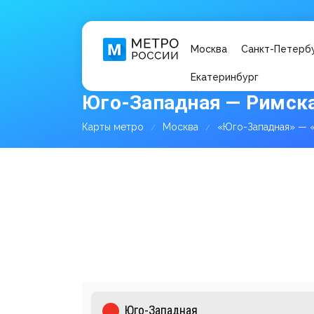
Москва
Санкт-Петерб
Екатеринбург
Юго-Западная — Римска
Карты метро
Москва
«Юго-Западная» — 