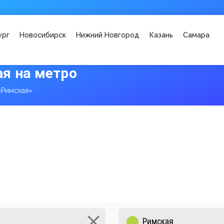
ург
Новосибирск
Нижний Новгород
Казань
Самара
я на метро
«Римская»