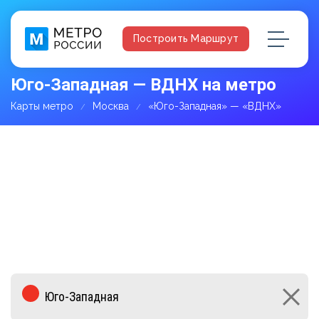
Построить Маршрут
Юго-Западная — ВДНХ на метро
Карты метро
Москва
«Юго-Западная» — «ВДНХ»