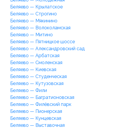
Беляево — Крылатское
Беляево — Строгино
Беляево — Мякинино
Беляево — Волоколамская
Беляево — Митино
Беляево — Пятницкое шоссе
Беляево — Александровский сад
Беляево — Арбатская
Беляево — Смоленская
Беляево — Киевская
Беляево — Студенческая
Беляево — Кутузовская
Беляево — Фили
Беляево — Багратионовская
Беляево — Филёвский парк
Беляево — Пионерская
Беляево — Кунцевская
Беляево — Выставочная