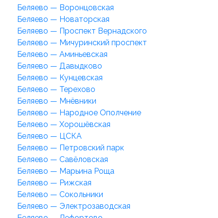
Беляево — Воронцовская
Беляево — Новаторская
Беляево — Проспект Вернадского
Беляево — Мичуринский проспект
Беляево — Аминьевская
Беляево — Давыдково
Беляево — Кунцевская
Беляево — Терехово
Беляево — Мнёвники
Беляево — Народное Ополчение
Беляево — Хорошёвская
Беляево — ЦСКА
Беляево — Петровский парк
Беляево — Савёловская
Беляево — Марьина Роща
Беляево — Рижская
Беляево — Сокольники
Беляево — Электрозаводская
Беляево — Лефортово