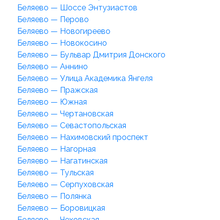
Беляево — Шоссе Энтузиастов
Беляево — Перово
Беляево — Новогиреево
Беляево — Новокосино
Беляево — Бульвар Дмитрия Донского
Беляево — Аннино
Беляево — Улица Академика Янгеля
Беляево — Пражская
Беляево — Южная
Беляево — Чертановская
Беляево — Севастопольская
Беляево — Нахимовский проспект
Беляево — Нагорная
Беляево — Нагатинская
Беляево — Тульская
Беляево — Серпуховская
Беляево — Полянка
Беляево — Боровицкая
Беляево — Чеховская