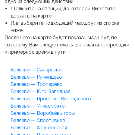
одно из следующих действий:
Щелкните на станции, до которой Вы хотите
доехать, на карте;
Или выберите подходящий маршрут из списка
ниже.
После чего на карте будет показан маршрут, по
которому Вам следует ехать, включая все пересадки
и примерное время в пути.
Беляево — Саларьево
Беляево — Румянцево
Беляево — Тропарёво
Беляево — Юго-Западная
Беляево — Проспект Вернадского
Беляево — Университет
Беляево — Воробьёвы горы
Беляево — Спортивная
Беляево — Фрунзенская
Беляево — Парк культуры