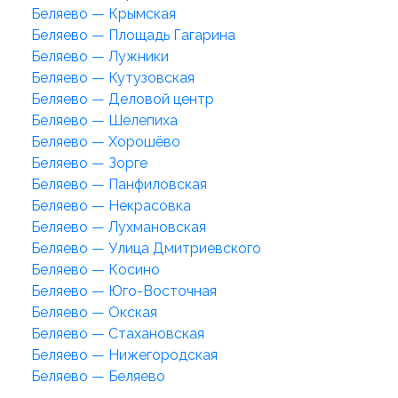
Беляево — Крымская
Беляево — Площадь Гагарина
Беляево — Лужники
Беляево — Кутузовская
Беляево — Деловой центр
Беляево — Шелепиха
Беляево — Хорошёво
Беляево — Зорге
Беляево — Панфиловская
Беляево — Некрасовка
Беляево — Лухмановская
Беляево — Улица Дмитриевского
Беляево — Косино
Беляево — Юго-Восточная
Беляево — Окская
Беляево — Стахановская
Беляево — Нижегородская
Беляево — Беляево