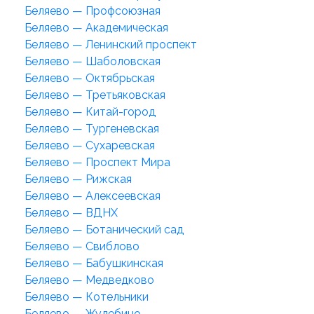
Беляево — Профсоюзная
Беляево — Академическая
Беляево — Ленинский проспект
Беляево — Шаболовская
Беляево — Октябрьская
Беляево — Третьяковская
Беляево — Китай-город
Беляево — Тургеневская
Беляево — Сухаревская
Беляево — Проспект Мира
Беляево — Рижская
Беляево — Алексеевская
Беляево — ВДНХ
Беляево — Ботанический сад
Беляево — Свиблово
Беляево — Бабушкинская
Беляево — Медведково
Беляево — Котельники
Беляево — Жулебино