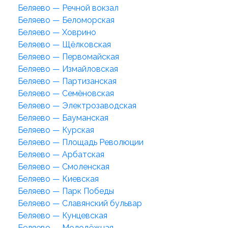
Беляево — Речной вокзал
Беляево — Беломорская
Беляево — Ховрино
Беляево — Щёлковская
Беляево — Первомайская
Беляево — Измайловская
Беляево — Партизанская
Беляево — Семёновская
Беляево — Электрозаводская
Беляево — Бауманская
Беляево — Курская
Беляево — Площадь Революции
Беляево — Арбатская
Беляево — Смоленская
Беляево — Киевская
Беляево — Парк Победы
Беляево — Славянский бульвар
Беляево — Кунцевская
Беляево — Молодёжная