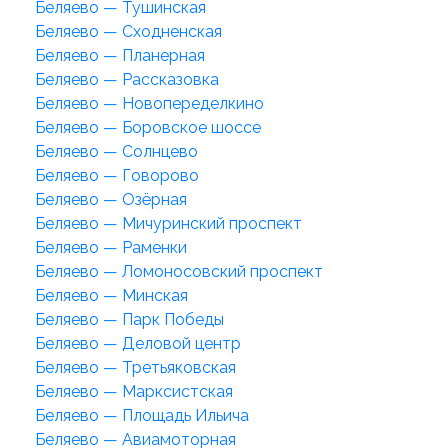
Беляево — Тушинская
Беляево — Сходненская
Беляево — Планерная
Беляево — Рассказовка
Беляево — Новопеределкино
Беляево — Боровское шоссе
Беляево — Солнцево
Беляево — Говорово
Беляево — Озёрная
Беляево — Мичуринский проспект
Беляево — Раменки
Беляево — Ломоносовский проспект
Беляево — Минская
Беляево — Парк Победы
Беляево — Деловой центр
Беляево — Третьяковская
Беляево — Марксистская
Беляево — Площадь Ильича
Беляево — Авиамоторная