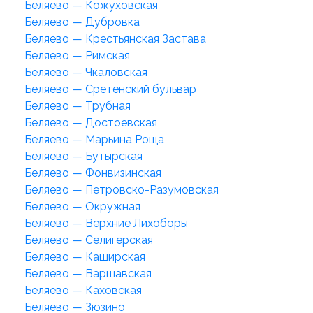
Беляево — Кожуховская
Беляево — Дубровка
Беляево — Крестьянская Застава
Беляево — Римская
Беляево — Чкаловская
Беляево — Сретенский бульвар
Беляево — Трубная
Беляево — Достоевская
Беляево — Марьина Роща
Беляево — Бутырская
Беляево — Фонвизинская
Беляево — Петровско-Разумовская
Беляево — Окружная
Беляево — Верхние Лихоборы
Беляево — Селигерская
Беляево — Каширская
Беляево — Варшавская
Беляево — Каховская
Беляево — Зюзино