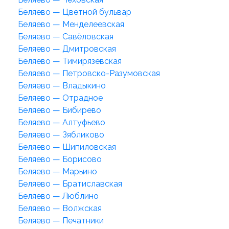
Беляево — Цветной бульвар
Беляево — Менделеевская
Беляево — Савёловская
Беляево — Дмитровская
Беляево — Тимирязевская
Беляево — Петровско-Разумовская
Беляево — Владыкино
Беляево — Отрадное
Беляево — Бибирево
Беляево — Алтуфьево
Беляево — Зябликово
Беляево — Шипиловская
Беляево — Борисово
Беляево — Марьино
Беляево — Братиславская
Беляево — Люблино
Беляево — Волжская
Беляево — Печатники