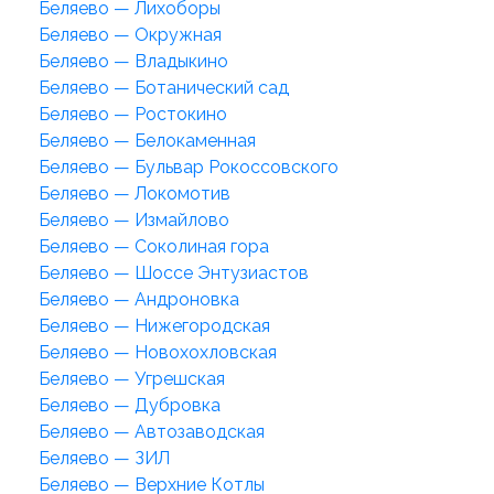
Беляево — Лихоборы
Беляево — Окружная
Беляево — Владыкино
Беляево — Ботанический сад
Беляево — Ростокино
Беляево — Белокаменная
Беляево — Бульвар Рокоссовского
Беляево — Локомотив
Беляево — Измайлово
Беляево — Соколиная гора
Беляево — Шоссе Энтузиастов
Беляево — Андроновка
Беляево — Нижегородская
Беляево — Новохохловская
Беляево — Угрешская
Беляево — Дубровка
Беляево — Автозаводская
Беляево — ЗИЛ
Беляево — Верхние Котлы