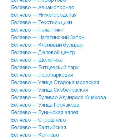
Беляево — Авиамоторная
Беляево — Нижегородская
Беляево — Текстильщики
Беляево — Печатники
Беляево — Нагатинский Затон
Беляево — Кленовый бульвар
Беляево — Деловой центр
Беляево — Шелепиха
Беляево — Битцевский парк
Беляево — Лесопарковая
Беляево — Улица Старокачаловская
Беляево — Улица Скобелевская
Беляево — Бульвар Адмирала Ушакова
Беляево — Улица Горчакова
Беляево — Бунинская аллея
Беляево — Стрешнево
Беляево — Балтийская
Беляево — Коптево