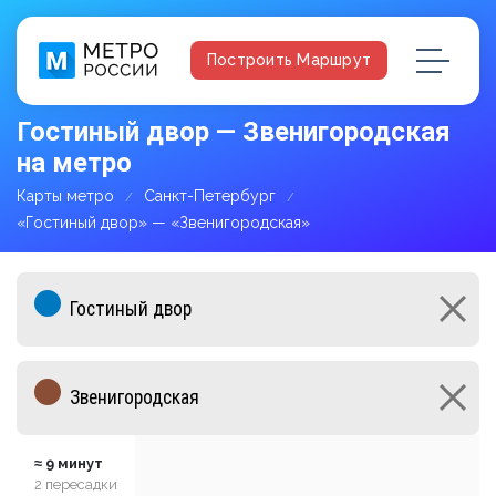
Построить Маршрут
Гостиный двор — Звенигородская
на метро
Карты метро
Санкт-Петербург
«Гостиный двор» — «Звенигородская»
≈ 9 минут
2 пересадки