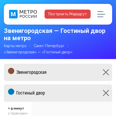
Построить Маршрут
Звенигородская — Гостиный двор
на метро
Карты метро
Санкт-Петербург
«Звенигородская» — «Гостиный двор»
≈ 9 минут
2 пересадки