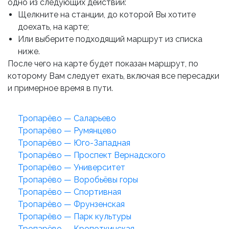
одно из следующих действий:
Щелкните на станции, до которой Вы хотите
доехать, на карте;
Или выберите подходящий маршрут из списка
ниже.
После чего на карте будет показан маршрут, по
которому Вам следует ехать, включая все пересадки
и примерное время в пути.
Тропарёво — Саларьево
Тропарёво — Румянцево
Тропарёво — Юго-Западная
Тропарёво — Проспект Вернадского
Тропарёво — Университет
Тропарёво — Воробьёвы горы
Тропарёво — Спортивная
Тропарёво — Фрунзенская
Тропарёво — Парк культуры
Тропарёво — Кропоткинская