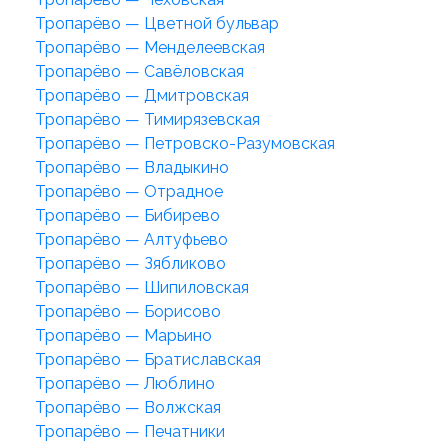
Тропарёво — Цветной бульвар
Тропарёво — Менделеевская
Тропарёво — Савёловская
Тропарёво — Дмитровская
Тропарёво — Тимирязевская
Тропарёво — Петровско-Разумовская
Тропарёво — Владыкино
Тропарёво — Отрадное
Тропарёво — Бибирево
Тропарёво — Алтуфьево
Тропарёво — Зябликово
Тропарёво — Шипиловская
Тропарёво — Борисово
Тропарёво — Марьино
Тропарёво — Братиславская
Тропарёво — Люблино
Тропарёво — Волжская
Тропарёво — Печатники