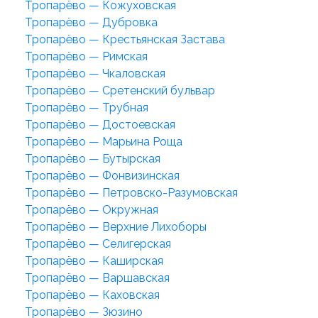
Тропарёво — Кожуховская
Тропарёво — Дубровка
Тропарёво — Крестьянская Застава
Тропарёво — Римская
Тропарёво — Чкаловская
Тропарёво — Сретенский бульвар
Тропарёво — Трубная
Тропарёво — Достоевская
Тропарёво — Марьина Роща
Тропарёво — Бутырская
Тропарёво — Фонвизинская
Тропарёво — Петровско-Разумовская
Тропарёво — Окружная
Тропарёво — Верхние Лихоборы
Тропарёво — Селигерская
Тропарёво — Каширская
Тропарёво — Варшавская
Тропарёво — Каховская
Тропарёво — Зюзино