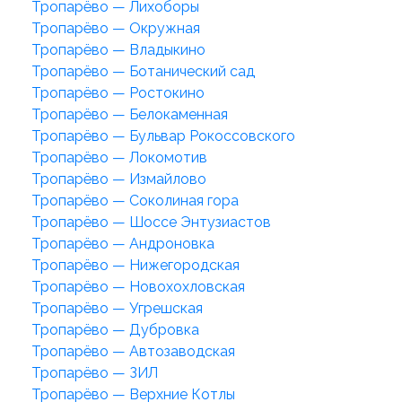
Тропарёво — Лихоборы
Тропарёво — Окружная
Тропарёво — Владыкино
Тропарёво — Ботанический сад
Тропарёво — Ростокино
Тропарёво — Белокаменная
Тропарёво — Бульвар Рокоссовского
Тропарёво — Локомотив
Тропарёво — Измайлово
Тропарёво — Соколиная гора
Тропарёво — Шоссе Энтузиастов
Тропарёво — Андроновка
Тропарёво — Нижегородская
Тропарёво — Новохохловская
Тропарёво — Угрешская
Тропарёво — Дубровка
Тропарёво — Автозаводская
Тропарёво — ЗИЛ
Тропарёво — Верхние Котлы