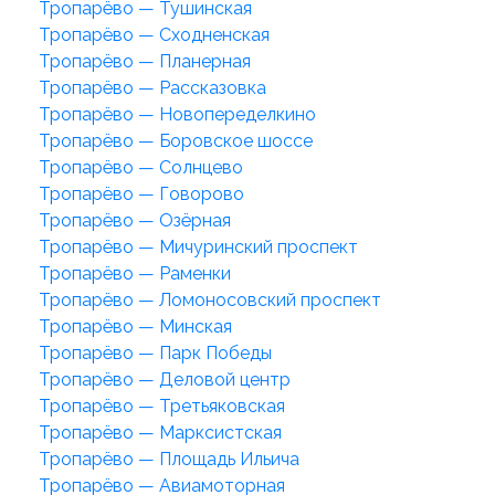
Тропарёво — Тушинская
Тропарёво — Сходненская
Тропарёво — Планерная
Тропарёво — Рассказовка
Тропарёво — Новопеределкино
Тропарёво — Боровское шоссе
Тропарёво — Солнцево
Тропарёво — Говорово
Тропарёво — Озёрная
Тропарёво — Мичуринский проспект
Тропарёво — Раменки
Тропарёво — Ломоносовский проспект
Тропарёво — Минская
Тропарёво — Парк Победы
Тропарёво — Деловой центр
Тропарёво — Третьяковская
Тропарёво — Марксистская
Тропарёво — Площадь Ильича
Тропарёво — Авиамоторная