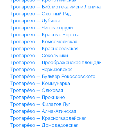
Тропарёво — Библиотека имени Ленина
Тропарёво — Охотный Ряд
Тропарёво — Лубянка
Тропарёво — Чистые пруды
Тропарёво — Красные Ворота
Тропарёво — Комсомольская
Тропарёво — Красносельская
Тропарёво — Сокольники
Тропарёво — Преображенская площадь
Тропарёво — Черкизовская
Тропарёво — Бульвар Рокоссовского
Тропарёво — Коммунарка
Тропарёво — Ольховая
Тропарёво — Прокшино
Тропарёво — Филатов Луг
Тропарёво — Алма-Атинская
Тропарёво — Красногвардейская
Тропарёво — Домодедовская