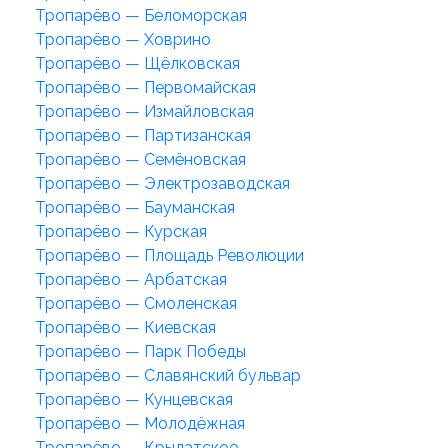
Тропарёво — Беломорская
Тропарёво — Ховрино
Тропарёво — Щёлковская
Тропарёво — Первомайская
Тропарёво — Измайловская
Тропарёво — Партизанская
Тропарёво — Семёновская
Тропарёво — Электрозаводская
Тропарёво — Бауманская
Тропарёво — Курская
Тропарёво — Площадь Революции
Тропарёво — Арбатская
Тропарёво — Смоленская
Тропарёво — Киевская
Тропарёво — Парк Победы
Тропарёво — Славянский бульвар
Тропарёво — Кунцевская
Тропарёво — Молодёжная
Тропарёво — Крылатское