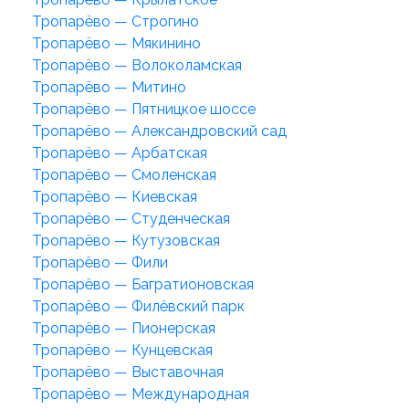
Тропарёво — Строгино
Тропарёво — Мякинино
Тропарёво — Волоколамская
Тропарёво — Митино
Тропарёво — Пятницкое шоссе
Тропарёво — Александровский сад
Тропарёво — Арбатская
Тропарёво — Смоленская
Тропарёво — Киевская
Тропарёво — Студенческая
Тропарёво — Кутузовская
Тропарёво — Фили
Тропарёво — Багратионовская
Тропарёво — Филёвский парк
Тропарёво — Пионерская
Тропарёво — Кунцевская
Тропарёво — Выставочная
Тропарёво — Международная