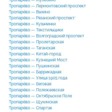
Тропарёво — Лермонтовский проспект
Тропарёво — Выхино
Тропарёво — Рязанский проспект
Тропарёво — Кузьминки
Тропарёво — Текстильщики
Тропарёво — Волгоградский проспект
Тропарёво — Пролетарская
Тропарёво — Таганская
Тропарёво — Китай-город
Тропарёво — Кузнецкий Мост
Тропарёво — Пушкинская
Тропарёво — Баррикадная
Тропарёво — Улица 1905 года
Тропарёво — Беговая
Тропарёво — Полежаевская
Тропарёво — Октябрьское Поле
Тропарёво — Щукинская
Тропарёво — Спартак