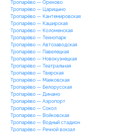
Тропарёво — Орехово
Тропарёво — Царицыно
Тропарёво — Кантемировская
Тропарёво — Каширская
Тропарёво — Коломенская
Тропарёво — Технопарк
Тропарёво — Автозаводская
Тропарёво — Павелецкая
Тропарёво — Новокузнецкая
Тропарёво — Театральная
Тропарёво — Тверская
Тропарёво — Маяковская
Тропарёво — Белорусская
Тропарёво — Динамо
Тропарёво — Аэропорт
Тропарёво — Сокол
Тропарёво — Войковская
Тропарёво — Водный стадион
Тропарёво — Речной вокзал