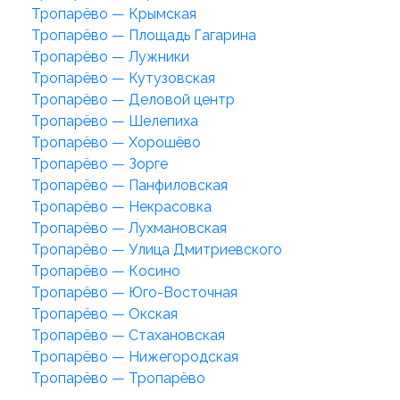
Тропарёво — Крымская
Тропарёво — Площадь Гагарина
Тропарёво — Лужники
Тропарёво — Кутузовская
Тропарёво — Деловой центр
Тропарёво — Шелепиха
Тропарёво — Хорошёво
Тропарёво — Зорге
Тропарёво — Панфиловская
Тропарёво — Некрасовка
Тропарёво — Лухмановская
Тропарёво — Улица Дмитриевского
Тропарёво — Косино
Тропарёво — Юго-Восточная
Тропарёво — Окская
Тропарёво — Стахановская
Тропарёво — Нижегородская
Тропарёво — Тропарёво