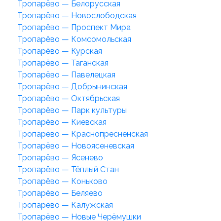
Тропарёво — Белорусская
Тропарёво — Новослободская
Тропарёво — Проспект Мира
Тропарёво — Комсомольская
Тропарёво — Курская
Тропарёво — Таганская
Тропарёво — Павелецкая
Тропарёво — Добрынинская
Тропарёво — Октябрьская
Тропарёво — Парк культуры
Тропарёво — Киевская
Тропарёво — Краснопресненская
Тропарёво — Новоясеневская
Тропарёво — Ясенево
Тропарёво — Тёплый Стан
Тропарёво — Коньково
Тропарёво — Беляево
Тропарёво — Калужская
Тропарёво — Новые Черёмушки