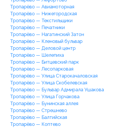
Тропарёво — Авиамоторная
Тропарёво — Нижегородская
Тропарёво — Текстильщики
Тропарёво — Печатники
Тропарёво — Нагатинский Затон
Тропарёво — Кленовый бульвар
Тропарёво — Деловой центр
Тропарёво — Шелепиха
Тропарёво — Битцевский парк
Тропарёво — Лесопарковая
Тропарёво — Улица Старокачаловская
Тропарёво — Улица Скобелевская
Тропарёво — Бульвар Адмирала Ушакова
Тропарёво — Улица Горчакова
Тропарёво — Бунинская аллея
Тропарёво — Стрешнево
Тропарёво — Балтийская
Тропарёво — Коптево