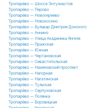
Тропарёво — Шоссе Энтузиастов
Тропарёво — Перово
Тропарёво — Новогиреево
Тропарёво — Новокосино
Тропарёво — Бульвар Дмитрия Донского
Тропарёво — Аннино
Тропарёво — Улица Академика Янгеля
Тропарёво — Пражская
Тропарёво — Южная
Тропарёво — Чертановская
Тропарёво — Севастопольская
Тропарёво — Нахимовский проспект
Тропарёво — Нагорная
Тропарёво — Нагатинская
Тропарёво — Тульская
Тропарёво — Серпуховская
Тропарёво — Полянка
Тропарёво — Боровицкая
Тропарёво — Чеховская