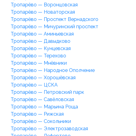
Тропарёво — Воронцовская
Тропарёво — Новаторская
Тропарёво — Проспект Вернадского
Тропарёво — Мичуринский проспект
Тропарёво — Аминьевская
Тропарёво — Давыдково
Тропарёво — Кунцевская
Тропарёво — Терехово
Тропарёво — Мнёвники
Тропарёво — Народное Ополчение
Тропарёво — Хорошёвская
Тропарёво — ЦСКА
Тропарёво — Петровский парк
Тропарёво — Савёловская
Тропарёво — Марьина Роща
Тропарёво — Рижская
Тропарёво — Сокольники
Тропарёво — Электрозаводская
Тропарёво — Лефортово