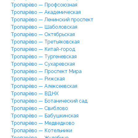
Тропарёво — Профсоюзная
Тропарёво — Академическая
Тропарёво — Ленинский проспект
Тропарёво — Шаболовская
Тропарёво — Октябрьская
Тропарёво — Третьяковская
Тропарёво — Китай-город
Тропарёво — Тургеневская
Тропарёво — Сухаревская
Тропарёво — Проспект Мира
Тропарёво — Рижская
Тропарёво — Алексеевская
Тропарёво — ВДНХ
Тропарёво — Ботанический сад
Тропарёво — Свиблово
Тропарёво — Бабушкинская
Тропарёво — Медведково
Тропарёво — Котельники
Тропарёво — Жулебино